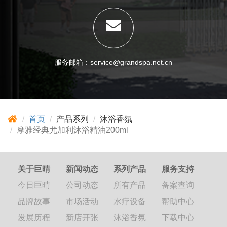
服务邮箱：service@grandspa.net.cn
首页
产品系列
沐浴香氛
摩雅经典尤加利沐浴精油200ml
关于巨晴
新闻动态
系列产品
服务支持
今日巨晴
公司动态
所有产品
备案查询
品牌故事
市场活动
水疗设备
帮助中心
发展历程
新店开张
沐浴香氛
下载中心