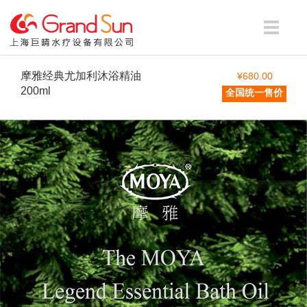
Toggle
navigati
摩雅经典尤加利沐浴精油
¥680.00
200ml
全国统一售价